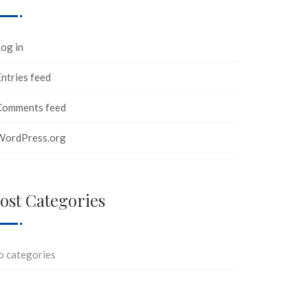
og in
ntries feed
Comments feed
WordPress.org
ost Categories
o categories