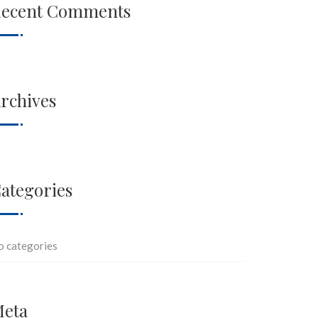
ecent Comments
rchives
ategories
o categories
eta