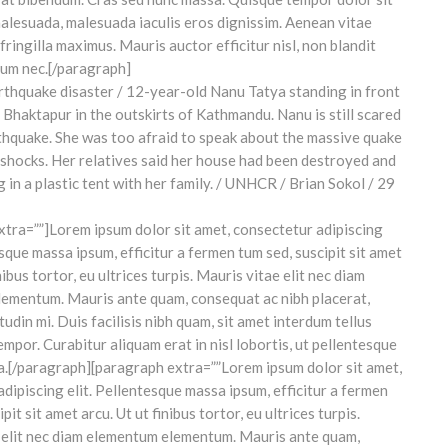
malesuada, malesuada iaculis eros dignissim. Aenean vitae
 fringilla maximus. Mauris auctor efficitur nisl, non blandit
um nec.[/paragraph]
xtra=””]Lorem ipsum dolor sit amet, consectetur adipiscing
esque massa ipsum, efficitur a fermen tum sed, suscipit sit amet
nibus tortor, eu ultrices turpis. Mauris vitae elit nec diam
ementum. Mauris ante quam, consequat ac nibh placerat,
itudin mi. Duis facilisis nibh quam, sit amet interdum tellus
tempor. Curabitur aliquam erat in nisl lobortis, ut pellentesque
ra.[/paragraph][paragraph extra=””Lorem ipsum dolor sit amet,
dipiscing elit. Pellentesque massa ipsum, efficitur a fermen
pit sit amet arcu. Ut ut finibus tortor, eu ultrices turpis.
 elit nec diam elementum elementum. Mauris ante quam,