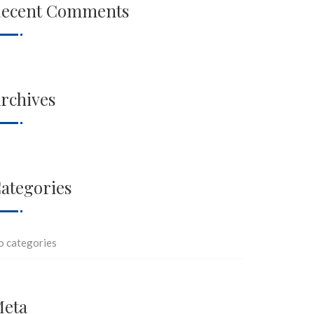
ecent Comments
rchives
ategories
o categories
eta