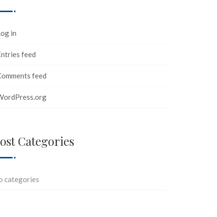
og in
ntries feed
Comments feed
WordPress.org
ost Categories
o categories